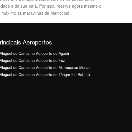
cidade e da sua baía. Por isso, reserve agora mesmo o
ao máximo as maravilhas de Marrocos!
rincipais Aeroportos
Aluguel de Carros no Aeroporto de Agadir
Aluguel de Carros no Aeroporto de Fez
Aluguel de Carros no Aeroporto de Marraquexe Menara
Aluguel de Carros no Aeroporto de Tânger Ibn Battuta