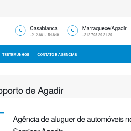
Casablanca
Marraquexe/Agadir
+212.661.154.849
+212.708.29.21.29
TESTEMUNHOS
CONTATO E AGÊNCIAS
oporto de Agadir
Agência de aluguer de automóveis n
Samicar Agadir