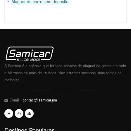
Aluguer de carro sem depósito
A Samicar é a agência que fornece serviços de aluguel de carros em todo
o Marrocos há mais de 15 anos. Não estamos sozinhos, mas somos os
melhores.
Email :
contact@samicar.ma
Destinos Populares