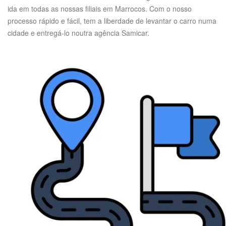
ida em todas as nossas filiais em Marrocos. Com o nosso
processo rápido e fácil, tem a liberdade de levantar o carro numa
cidade e entregá-lo noutra agência Samicar.