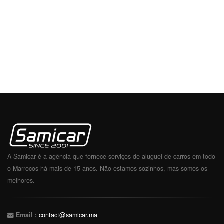
A Samicar é a agência que fornece serviços de aluguel de carros em todo
o Marrocos há mais de 15 anos. Não estamos sozinhos, mas somos os
melhores.
Email :
contact@samicar.ma